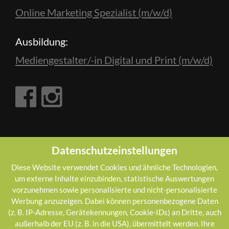
Online Marketing Spezialist (m/w/d)
Ausbildung:
Mediengestalter/-in Digital und Print (m/w/d)
E-VENTIS
NEWS
Datenschutzeinstellungen
Diese Website verwendet Cookies und ähnliche Technologien,
um externe Inhalte einzubinden, statistische Auswertungen
Die digitale Gästemappe
vorzunehmen sowie personalisierte und nicht-personalisierte
MAI
Werbung anzuzeigen. Dabei können personenbezogene Daten
28
Weiterlesen »
(z. B. IP-Adresse, Gerätekennungen, Cookie-IDs) an Dritte, auch
außerhalb der EU (z. B. in die USA), übermittelt werden. Ihre