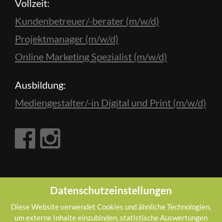
Vollzeit:
Kundenbetreuer/-berater (m/w/d)
Projektmanager (m/w/d)
Online Marketing Spezialist (m/w/d)
Ausbildung:
Mediengestalter/-in Digital und Print (m/w/d)
E-VENTIS
NEWS
Datenschutzeinstellungen
Diese Website verwendet Cookies und ähnliche Technologien,
um externe Inhalte einzubinden, statistische Auswertungen