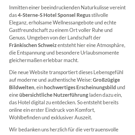
Inmitten einer beeindruckenden Naturkulisse vereint
das
4-Sterne-S Hotel Sponsel Regus
stilvolle
Eleganz, erholsame Wellnessangebote und echte
Gastfreundschaft zu einem Ort voller Ruhe und
Genuss. Umgeben von der Landschaft der
Fränkischen Schweiz
entsteht hier eine Atmosphäre,
die Entspannung und besondere Urlaubsmomente
gleichermaßen erlebbar macht.
Die neue Website transportiert dieses Lebensgefühl
auf moderne und authentische Weise:
Großzügige
Bildwelten
, ein
hochwertiges Erscheinungsbild
und
eine
übersichtliche Nutzerführung
laden dazu ein,
das Hotel digital zu entdecken. So entsteht bereits
online ein erster Eindruck von Komfort,
Wohlbefinden und exklusiver Auszeit.
Wir bedanken uns herzlich für die vertrauensvolle