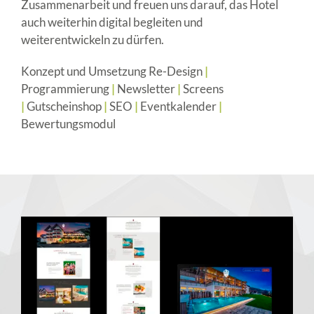
Zusammenarbeit und freuen uns darauf, das Hotel
auch weiterhin digital begleiten und
weiterentwickeln zu dürfen.
Konzept und Umsetzung Re-Design
|
Programmierung
|
Newsletter
|
Screens
|
Gutscheinshop
|
SEO
|
Eventkalender
|
Bewertungsmodul