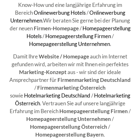
Know-How und eine langjährige Erfahrung im
Bereich
Onlinewerbung Hotels
/
Onlinewerbung
Unternehmen
.Wir beraten Sie gerne bei der Planung
der neuen
Firmen-Homepage
/
Homepageerstellung
Hotels
/
Homepageerstellung Firmen
/
Homepageerstellung Unternehmen
.
Damit Ihre
Website / Homepage
auch im Internet
gefunden wird, arbeiten wir mit Ihnen ein perfektes
Marketing-Konzept
aus - wir sind der ideale
Ansprechpartner für
Firmenmarketing Deutschland
/
Firmenmarketing Österreich
sowie
Hotelmarketing Deutschland
/
Hotelmarketing
Österreich
. Vertrauen Sie auf unsere langjährige
Erfahrung im Bereich
Homepageerstellung Firmen
/
Homepageerstellung Unternehmen
/
Homepageerstellung Österreich
/
Homepageerstellung Bayern
.